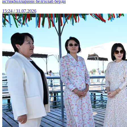
истиқболларини белгилаб берди
15:24 / 31.07.2026