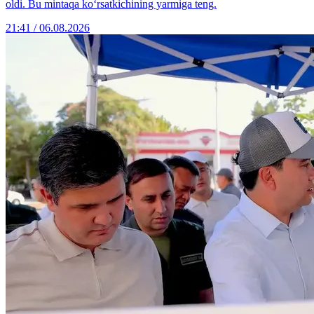
oldi. Bu mintaqa ko‘rsatkichining yarmiga teng.
21:41 / 06.08.2026