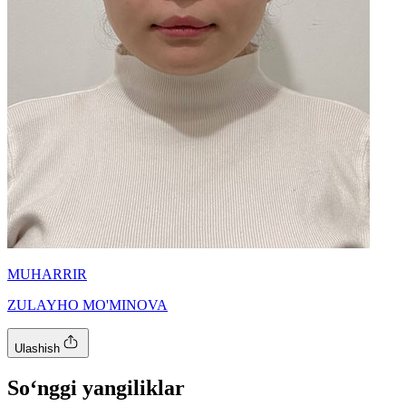
MUHARRIR
ZULAYHO MO'MINOVA
Ulashish
So‘nggi yangiliklar