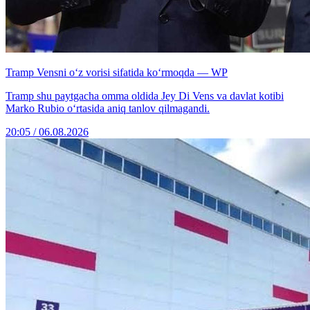
Tramp Vensni o‘z vorisi sifatida ko‘rmoqda — WP
Tramp shu paytgacha omma oldida Jey Di Vens va davlat kotibi
Marko Rubio o‘rtasida aniq tanlov qilmagandi.
20:05 / 06.08.2026