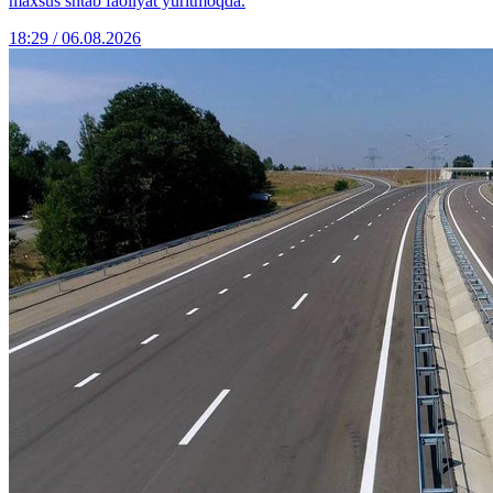
maxsus shtab faoliyat yuritmoqda.
18:29 / 06.08.2026