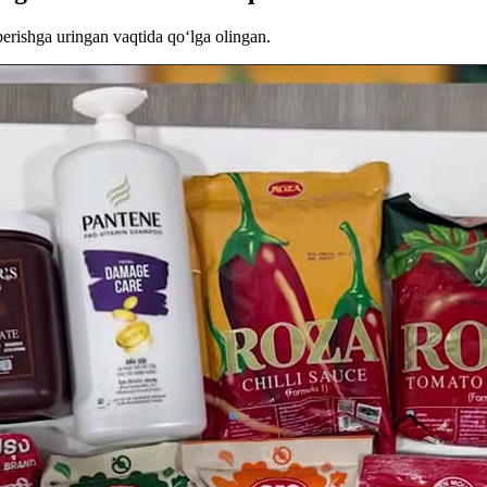
 berishga uringan vaqtida qo‘lga olingan.