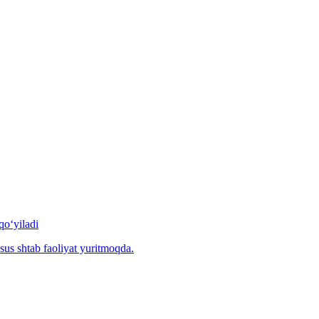
qo‘yiladi
sus shtab faoliyat yuritmoqda.