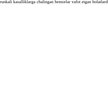
unkali kasalliklarga chalingan bemorlar vafot etgan holatlarda