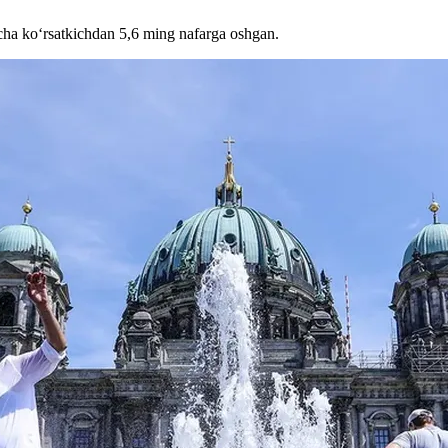
tacha ko‘rsatkichdan 5,6 ming nafarga oshgan.