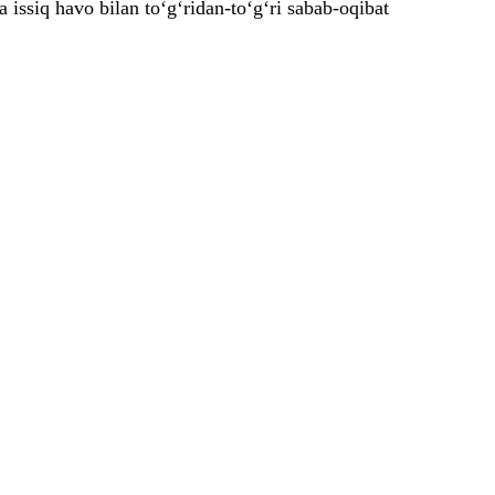
 issiq havo bilan to‘g‘ridan-to‘g‘ri sabab-oqibat