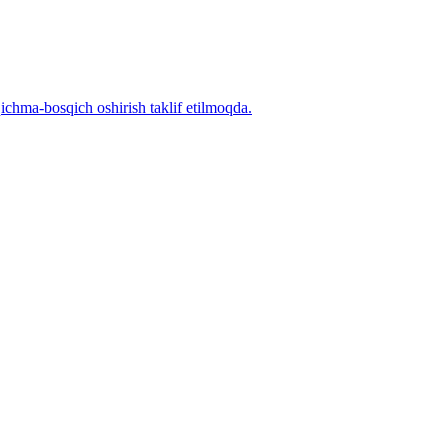
sqichma-bosqich oshirish taklif etilmoqda.