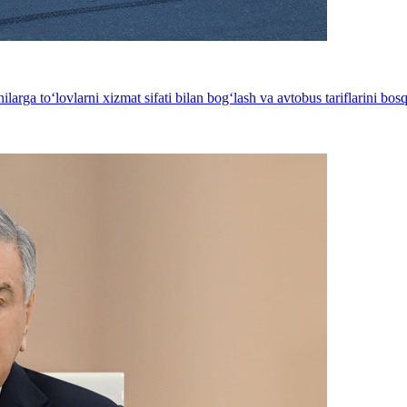
ilarga to‘lovlarni xizmat sifati bilan bog‘lash va avtobus tariflarini bo