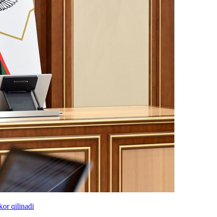
kor qilinadi