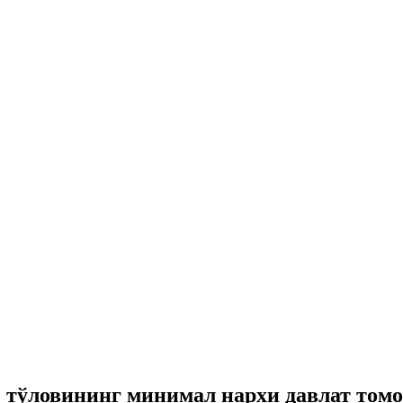
 тўловининг минимал нархи давлат том