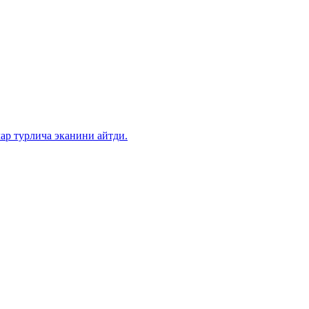
ар турлича эканини айтди.