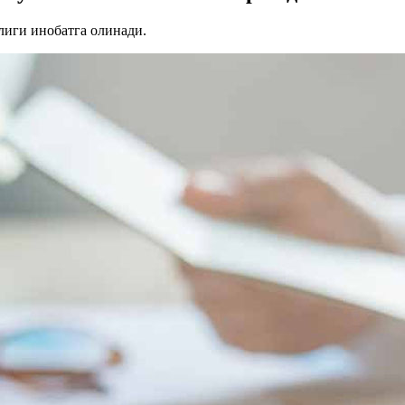
лиги инобатга олинади.