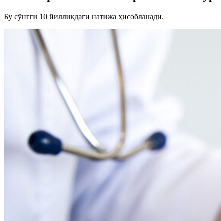
Бу сўнгги 10 йилликдаги натижа ҳисобланади.