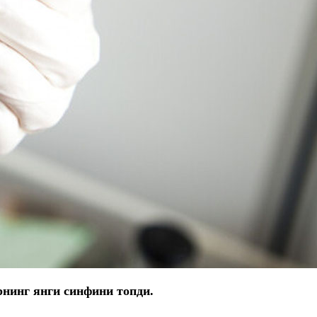
нинг янги синфини топди.