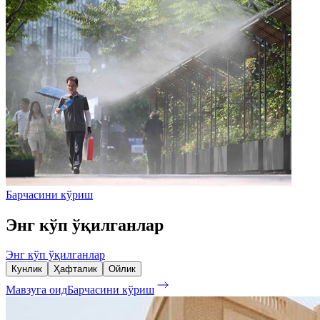
Барчасини кўриш
Энг кўп ўқилганлар
Энг кўп ўқилганлар
Кунлик
Ҳафталик
Ойлик
Мавзуга оид
Барчасини кўриш