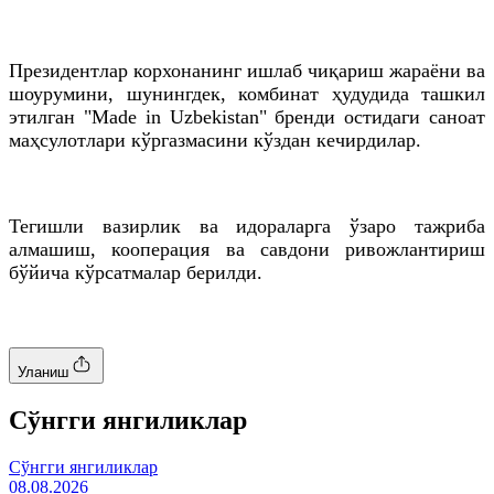
Президентлар корхонанинг ишлаб чиқариш жараёни ва
шоурумини, шунингдек, комбинат ҳудудида ташкил
этилган "Made in Uzbekistan" бренди остидаги саноат
маҳсулотлари кўргазмасини кўздан кечирдилар.
Тегишли вазирлик ва идораларга ўзаро тажриба
алмашиш, кооперация ва савдони ривожлантириш
бўйича кўрсатмалар берилди.
Уланиш
Cўнгги янгиликлар
Cўнгги янгиликлар
08.08.2026