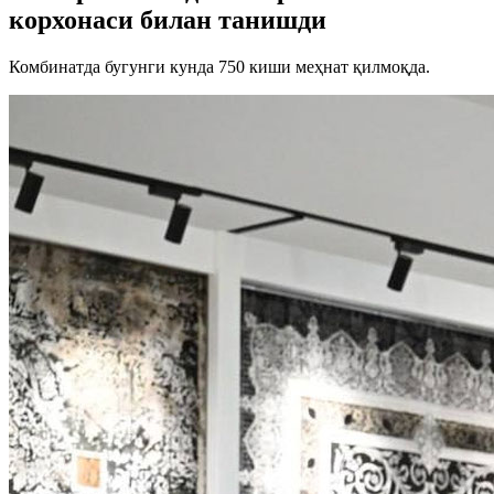
корхонаси билан танишди
Комбинатда бугунги кунда 750 киши меҳнат қилмоқда.