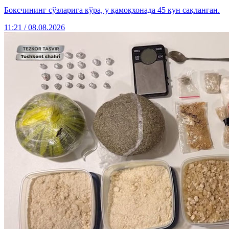
Боксчининг сўзларига кўра, у қамоқхонада 45 кун сақланган.
11:21 / 08.08.2026