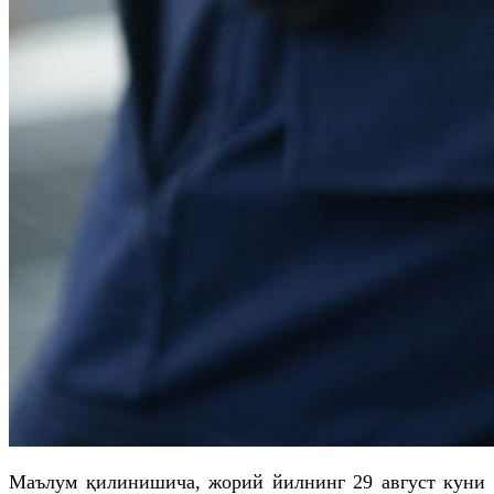
Маълум қилинишича, жорий йилнинг 29 август куни