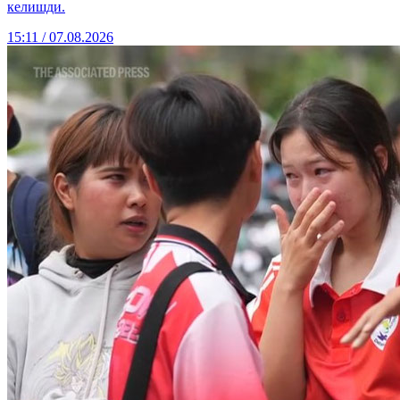
келишди.
15:11 / 07.08.2026