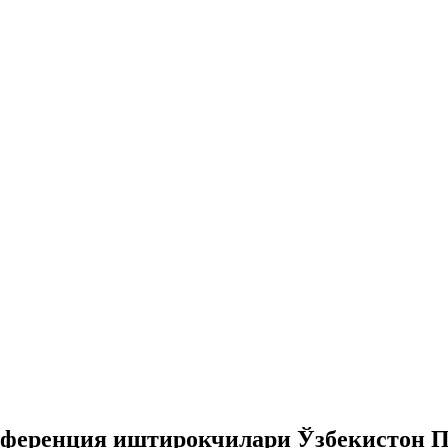
нференция иштирокчилари Ўзбекистон П