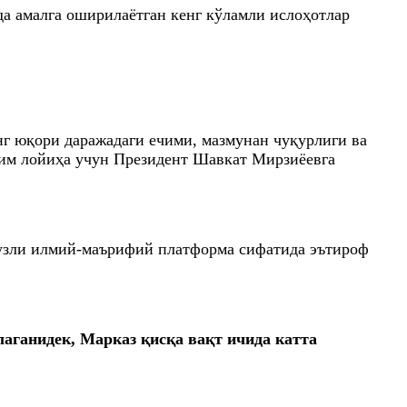
а амалга оширилаётган кенг кўламли ислоҳотлар
нг юқори даражадаги ечими, мазмунан чуқурлиги ва
ҳим лойиҳа учун Президент Шавкат Мирзиёевга
фузли илмий-маърифий платформа сифатида эътироф
аганидек, Марказ қисқа вақт ичида катта