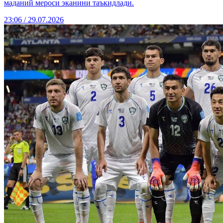
маданий мероси эканини таъкидлади.
23:06 / 29.07.2026