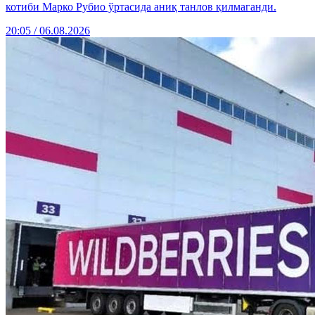
котиби Марко Рубио ўртасида аниқ танлов қилмаганди.
20:05 / 06.08.2026