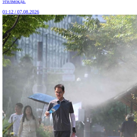
этилмоқда.
01:12 / 07.08.2026