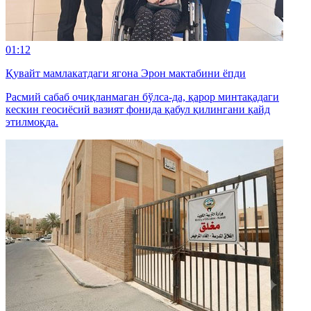
01:12
Қувайт мамлакатдаги ягона Эрон мактабини ёпди
Расмий сабаб очиқланмаган бўлса-да, қарор минтақадаги
кескин геосиёсий вазият фонида қабул қилингани қайд
этилмоқда.