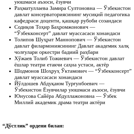
уюшмаси аъзоси, ёзувчи
Раҳматуллаева Замира Султоновна — Ўзбекистон
давлат консерваториясининг мусиқий педагогика
кафедраси доценти, қашқар рубоби созандаси
Содиқов Тоҳир Баҳромжонович —
“Ўзбекконсерт” давлат муассасаси хонандаси
Толипов Шуҳрат Маннопович — Ўзбекистон
давлат филармониясининг Давлат академик халқ
чолғулари оркестри бадиий раҳбари
Хўжаев Толиб Тожиевич — Ўзбекистон давлат
ёшлар театри етакчи саҳна устаси, актёр
Шодмонов Шоҳруҳ Ўктамович — “Ўзбекконсерт”
давлат муассасаси хонандаси
Йўлдошев Абдуқаюм Турғунбоевич —
Ўзбекистон Ёзувчилар уюшмаси аъзоси, ёзувчи
Юнусова Сайёра Абдуллажоновна — Ўзбек
Миллий академик драма театри актёри
“Дўстлик” ордени билан: