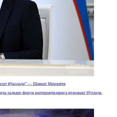
 иллат йўқолади” — Шавкат Мирзиёев
ича халқаро форум иштирокчиларига мурожаат йўллади.