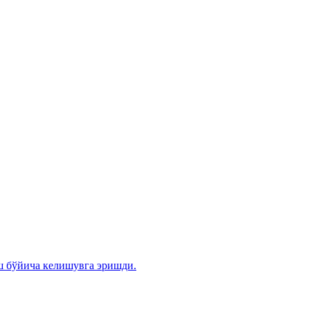
ш бўйича келишувга эришди.