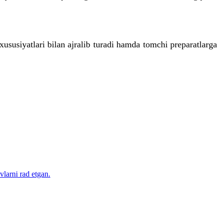
ususiyatlari bilan ajralib turadi hamda tomchi preparatlarga
larni rad etgan.