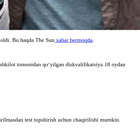
 oldi. Bu haqda The Sun
xabar bermoqda
.
kilot tomonidan qo‘yilgan diskvalifikatsiya 18 oydan
rilmasdan test topshirish uchun chaqirilishi mumkin.