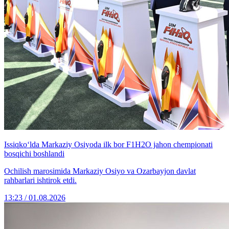
Issiqko‘lda Markaziy Osiyoda ilk bor F1H2O jahon chempionati
bosqichi boshlandi
Ochilish marosimida Markaziy Osiyo va Ozarbayjon davlat
rahbarlari ishtirok etdi.
13:23 / 01.08.2026