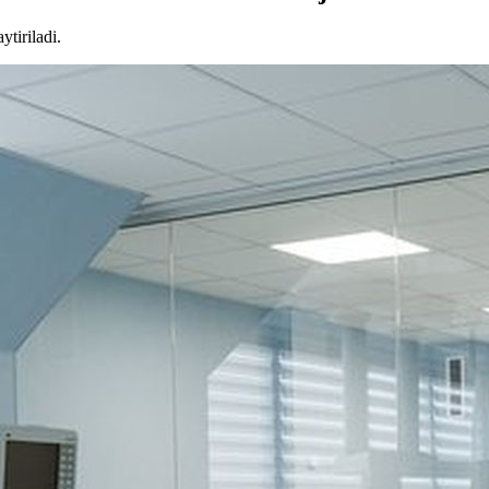
ytiriladi.