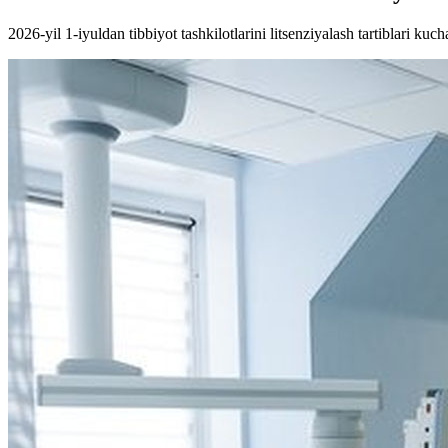
2026-yil 1-iyuldan tibbiyot tashkilotlarini litsenziyalash tartiblari kucha