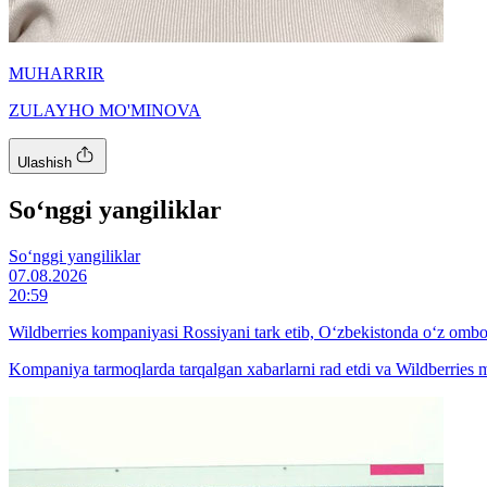
MUHARRIR
ZULAYHO MO'MINOVA
Ulashish
So‘nggi yangiliklar
So‘nggi yangiliklar
07.08.2026
20:59
Wildberries kompaniyasi Rossiyani tark etib, O‘zbekistonda o‘z ombo
Kompaniya tarmoqlarda tarqalgan xabarlarni rad etdi va Wildberries 