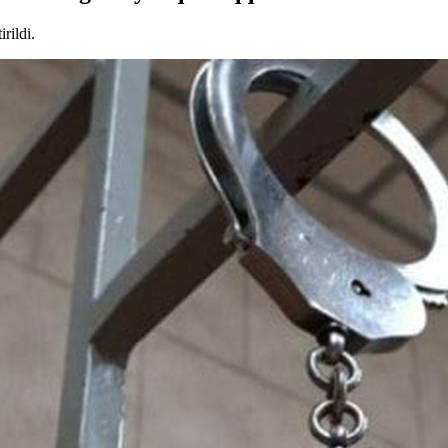
rildi.