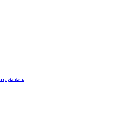
 qaytariladi.