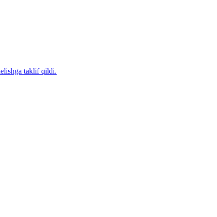
ishga taklif qildi.