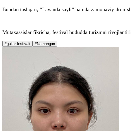
Bundan tashqari, “Lavanda sayli” hamda zamonaviy dron-shoula
Mutaxassislar fikricha, festival hududda turizmni rivojlantir
#gullar festivali
#Namangan