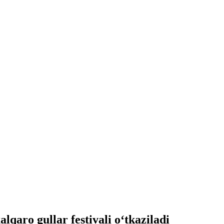
aro gullar festivali o‘tkaziladi