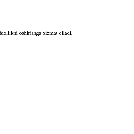
aollikni oshirishga xizmat qiladi.