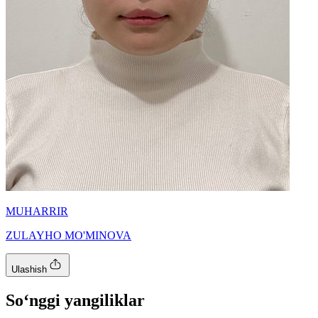
MUHARRIR
ZULAYHO MO'MINOVA
Ulashish
So‘nggi yangiliklar