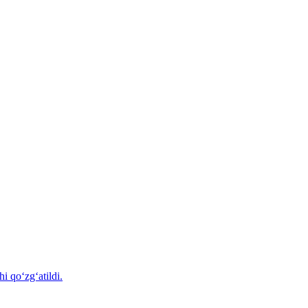
i qo‘zg‘atildi.