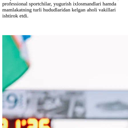
professional sportchilar, yugurish ixlosmandlari hamda
mamlakatning turli hududlaridan kelgan aholi vakillari
ishtirok etdi.