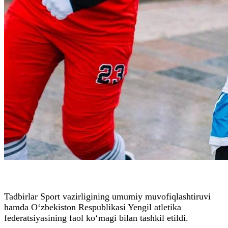
Tadbirlar Sport vazirligining umumiy muvofiqlashtiruvi
hamda O‘zbekiston Respublikasi Yengil atletika
federatsiyasining faol ko‘magi bilan tashkil etildi.