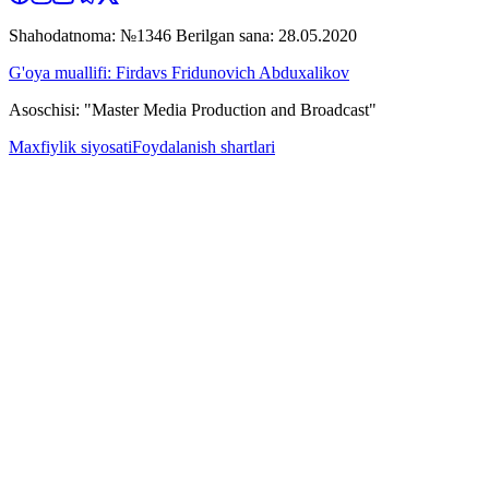
Shahodatnoma: №1346 Berilgan sana: 28.05.2020
G'oya muallifi: Firdavs Fridunovich Abduxalikov
Asoschisi: "Master Media Production and Broadcast"
Maxfiylik siyosati
Foydalanish shartlari