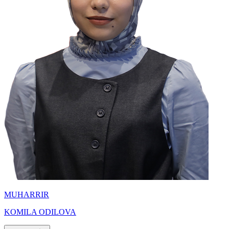
MUHARRIR
KOMILA ODILOVA