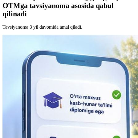
OTMga tavsiyanoma asosida qabul
qilinadi
Tavsiyanoma 3 yil davomida amal qiladi.