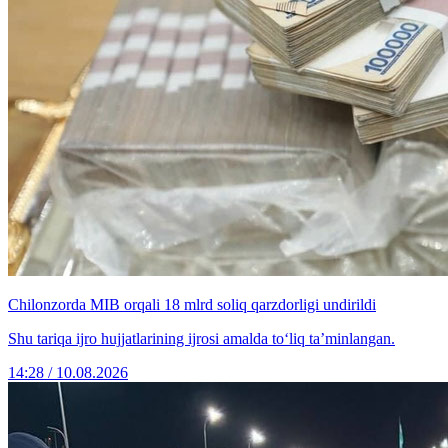
Chilonzorda MIB orqali 18 mlrd soliq qarzdorligi undirildi
Shu tariqa ijro hujjatlarining ijrosi amalda to‘liq taʼminlangan.
14:28 / 10.08.2026