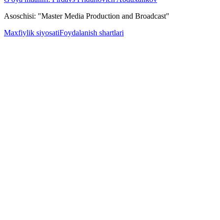
Asoschisi: "Master Media Production and Broadcast"
Maxfiylik siyosati
Foydalanish shartlari