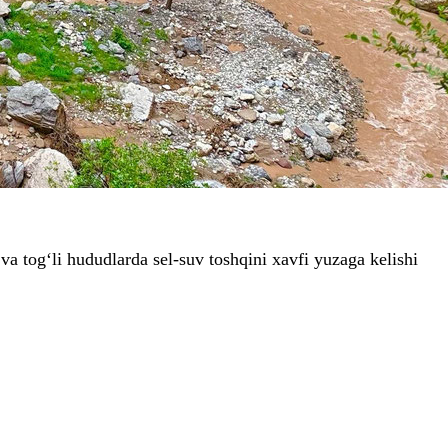
 va tog‘li hududlarda sel-suv toshqini xavfi yuzaga kelishi