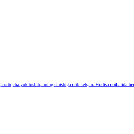
ga ortiqcha yuk tushib, uning sinishiga olib kelgan. Hodisa oqibatida h