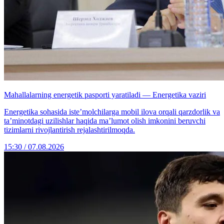
Mahallalarning energetik pasporti yaratiladi — Energetika vaziri
Energetika sohasida iste’molchilarga mobil ilova orqali qarzdorlik va
ta’minotdagi uzilishlar haqida ma’lumot olish imkonini beruvchi
tizimlarni rivojlantirish rejalashtirilmoqda.
15:30 / 07.08.2026