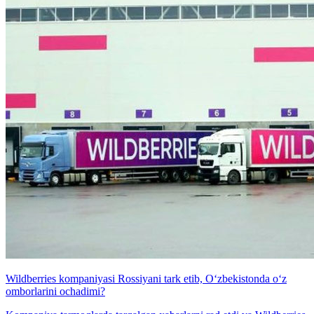
Wildberries kompaniyasi Rossiyani tark etib, O‘zbekistonda o‘z
omborlarini ochadimi?