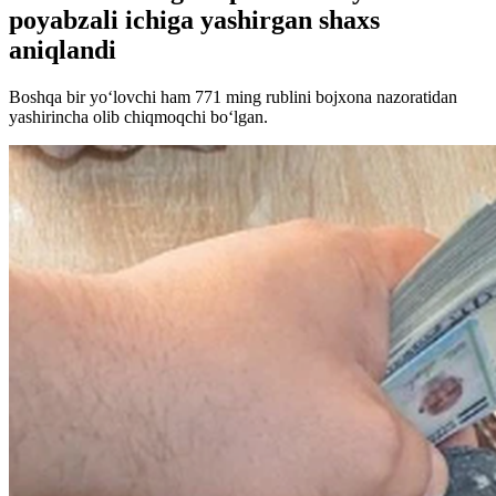
poyabzali ichiga yashirgan shaxs
aniqlandi
Boshqa bir yo‘lovchi ham 771 ming rublini bojxona nazoratidan
yashirincha olib chiqmoqchi bo‘lgan.