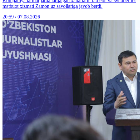
Kompaniya tarmoqlarda tarqalgan xabarlarni rad etdi va Wildberries
matbuot xizmati Zamon.uz savollariga javob berdi.
20:59 / 07.08.2026