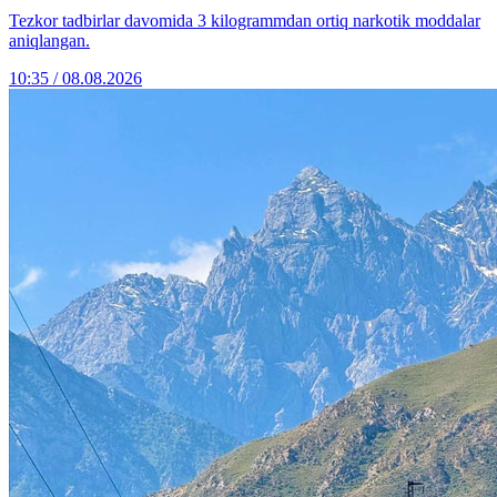
Tezkor tadbirlar davomida 3 kilogrammdan ortiq narkotik moddalar
aniqlangan.
10:35 / 08.08.2026