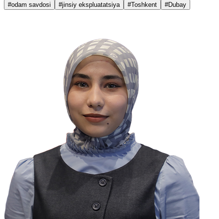
#odam savdosi
#jinsiy ekspluatatsiya
#Toshkent
#Dubay