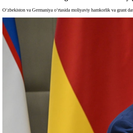
O‘zbekiston va Germaniya o‘rtasida moliyaviy hamkorlik va grant dast