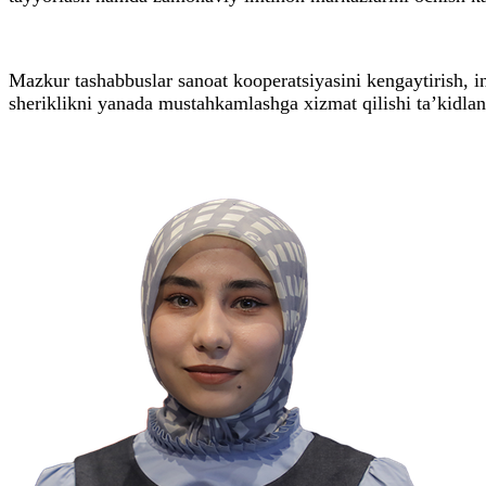
Mazkur tashabbuslar sanoat kooperatsiyasini kengaytirish, in
sheriklikni yanada mustahkamlashga xizmat qilishi ta’kidlan