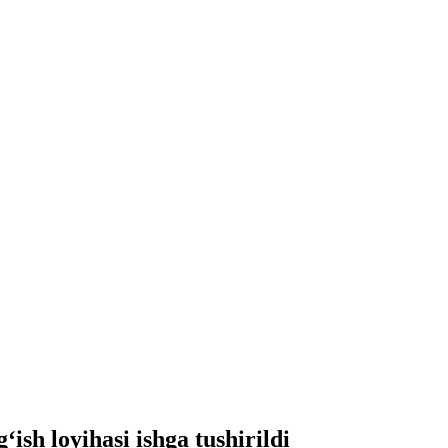
ish loyihasi ishga tushirildi