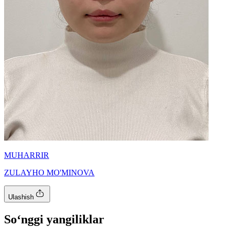
MUHARRIR
ZULAYHO MO'MINOVA
Ulashish
So‘nggi yangiliklar