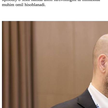
muhim omil hisoblanadi.