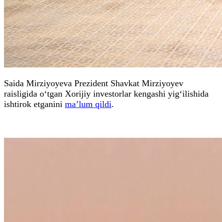
Saida Mirziyoyeva Prezident Shavkat Mirziyoyev
raisligida o‘tgan Xorijiy investorlar kengashi yig‘ilishida
ishtirok etganini
ma’lum qildi
.