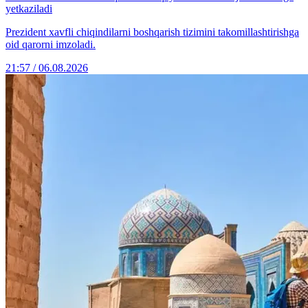
yetkaziladi
Prezident xavfli chiqindilarni boshqarish tizimini takomillashtirishga
oid qarorni imzoladi.
21:57 / 06.08.2026