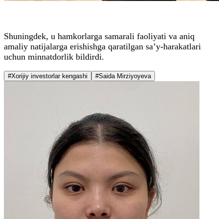
Shuningdek, u hamkorlarga samarali faoliyati va aniq
amaliy natijalarga erishishga qaratilgan sa’y-harakatlari
uchun minnatdorlik bildirdi.
#Xorijiy investorlar kengashi
#Saida Mirziyoyeva