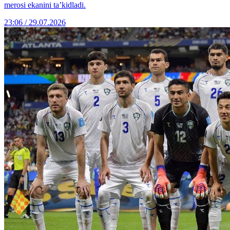
merosi ekanini ta’kidladi.
23:06 / 29.07.2026