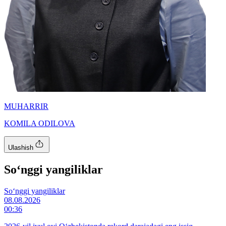
MUHARRIR
KOMILA ODILOVA
Ulashish
So‘nggi yangiliklar
So‘nggi yangiliklar
08.08.2026
00:36