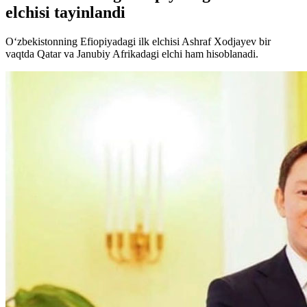
elchisi tayinlandi
O‘zbekistonning Efiopiyadagi ilk elchisi Ashraf Xodjayev bir
vaqtda Qatar va Janubiy Afrikadagi elchi ham hisoblanadi.