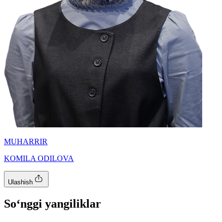
MUHARRIR
KOMILA ODILOVA
Ulashish
So‘nggi yangiliklar