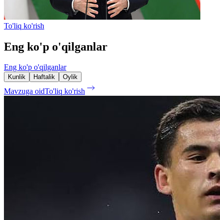
To'liq ko'rish
Eng ko'p o'qilganlar
Eng ko'p o'qilganlar
Kunlik
Haftalik
Oylik
Mavzuga oid
To'liq ko'rish