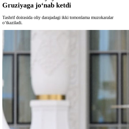
Gruziyaga jo‘nab ketdi
Tashrif doirasida oliy darajadagi ikki tomonlama muzokaralar
o‘tkaziladi.