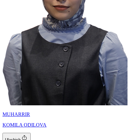
MUHARRIR
KOMILA ODILOVA
Ulashish