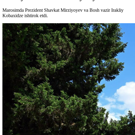
Marosimda Prezident Shavkat Mirziyoyev va Bosh vazir Irakliy
Kobaxidze ishtirok etdi.