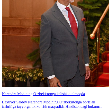
Narendra Modining O‘zbekistonga kelishi kutilmoqda
Baxtiyor Saidov Narendra Modining O‘zbekistonga bo‘lajak
tashrifiga tayyorgarlik ko‘rish maqsadida Hindistondagi hukumat