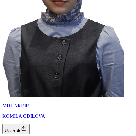
MUHARRIR
KOMILA ODILOVA
Ulashish