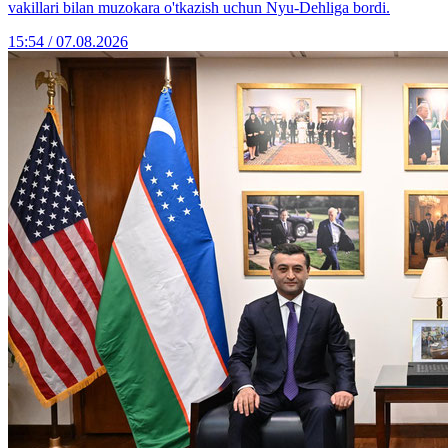
vakillari bilan muzokara o'tkazish uchun Nyu-Dehliga bordi.
15:54 / 07.08.2026