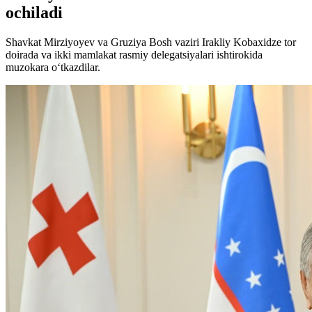
ochiladi
Shavkat Mirziyoyev va Gruziya Bosh vaziri Irakliy Kobaxidze tor
doirada va ikki mamlakat rasmiy delegatsiyalari ishtirokida
muzokara oʻtkazdilar.