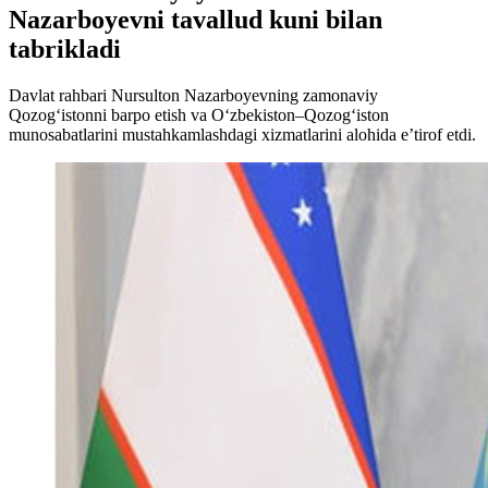
Nazarboyevni tavallud kuni bilan
tabrikladi
Davlat rahbari Nursulton Nazarboyevning zamonaviy
Qozog‘istonni barpo etish va O‘zbekiston–Qozog‘iston
munosabatlarini mustahkamlashdagi xizmatlarini alohida e’tirof etdi.