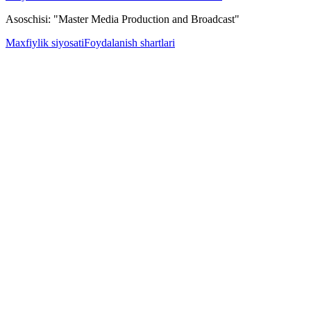
Asoschisi: "Master Media Production and Broadcast"
Maxfiylik siyosati
Foydalanish shartlari