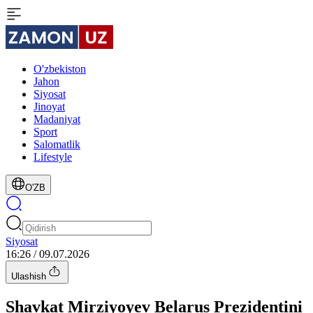
O'zbekiston
Jahon
Siyosat
Jinoyat
Madaniyat
Sport
Salomatlik
Lifestyle
O'ZB
Siyosat
16:26 / 09.07.2026
Ulashish
Shavkat Mirziyoyev Belarus Prezidentini