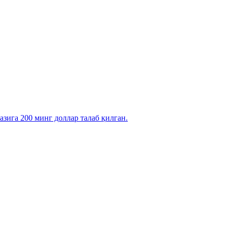
зига 200 минг доллар талаб қилган.