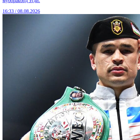
муборакбод этди.
16:33 / 08.08.2026