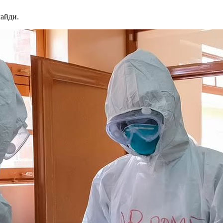
майди.