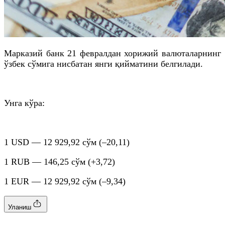
Марказий банк 21 февралдан хорижий валюталарнинг
ўзбек сўмига нисбатан янги қийматини белгилади.
Унга кўра:
1 USD — 12 929,92 сўм (–20,11)
1 RUB — 146,25 сўм (+3,72)
1 EUR — 12 929,92 сўм (–9,34)
Уланиш