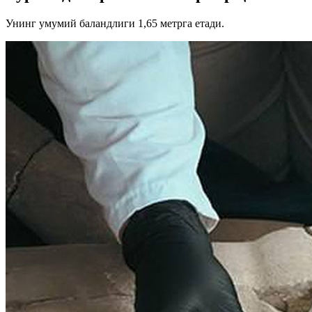
Унинг умумий баландлиги 1,65 метрга етади.