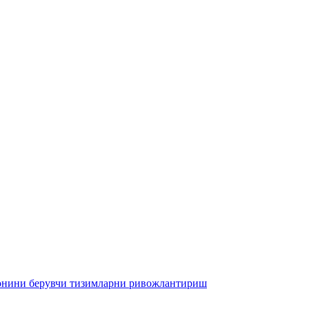
конини берувчи тизимларни ривожлантириш