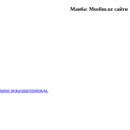
Манба: Muslim.uz сайти
ришни режалаштирмоқда.