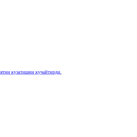
иятни кузатишни кучайтирди.