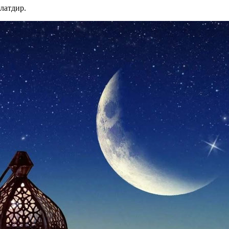
латдир.