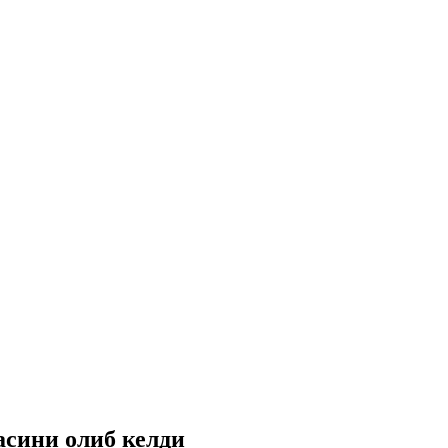
асини олиб келди