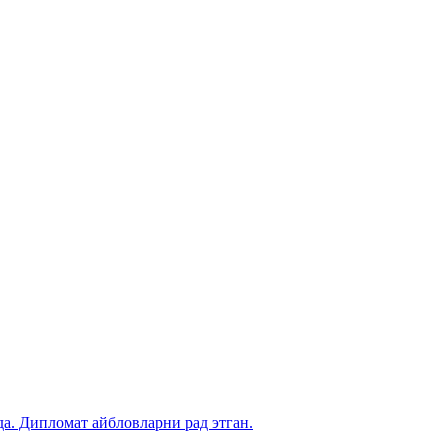
. Дипломат айбловларни рад этган.