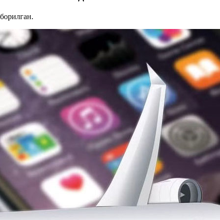
борилган.