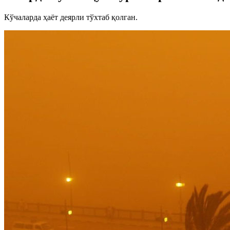
Кўчаларда ҳаёт деярли тўхтаб қолган.