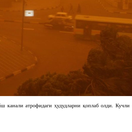
ш канали атрофидаги ҳудудларни қоплаб олди. Кучли