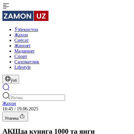
Ўзбекистон
Жаҳон
Сиёсат
Жиноят
Маданият
Спорт
Cаломатлик
Lifestyle
ўзб
Жаҳон
16:45 / 19.06.2025
Уланиш
АҚШда кунига 1000 та янги