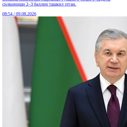
силкиниши 2–3 баллни ташкил этган.
08:54 / 09.08.2026